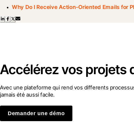
Why Do I Receive Action-Oriented Emails for 
Accélérez vos projets 
Avec une plateforme qui rend vos differents processus
jamais été aussi facile.
Demander une démo