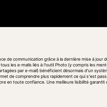
 de communication grâce à la dernière mise à jour des n
tous les e-mails liés à l'outil Photo (y compris les men
tagées par e-mail) bénéficient désormais d'un systèm
ermet de comprendre plus rapidement ce qui s'est passé, 
en toute confiance. Une meilleure lisibilité garantit que