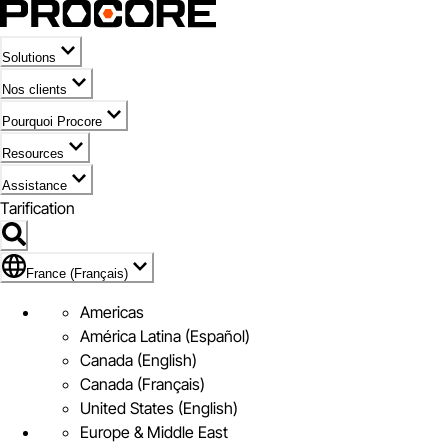
Solutions
Nos clients
Pourquoi Procore
Resources
Assistance
Tarification
Pavillon de France (Français)
France (Français)
Americas
América Latina (Español)
Canada (English)
Canada (Français)
United States (English)
Europe & Middle East