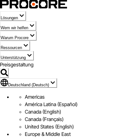
Lösungen
Wem wir helfen
Warum Procore
Ressourcen
Unterstützung
Preisgestaltung
Markieren des Symbols für Deutschland (Deutsch)
Deutschland (Deutsch)
Americas
América Latina (Español)
Canada (English)
Canada (Français)
United States (English)
Europe & Middle East