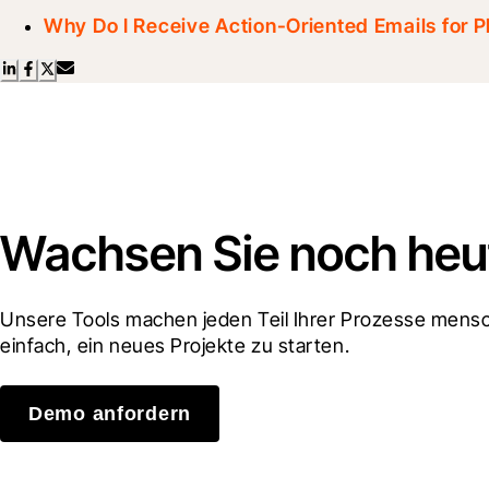
Why Do I Receive Action-Oriented Emails for 
Wachsen Sie noch heut
Unsere Tools machen jeden Teil Ihrer Prozesse mensch
einfach, ein neues Projekte zu starten.
Demo anfordern