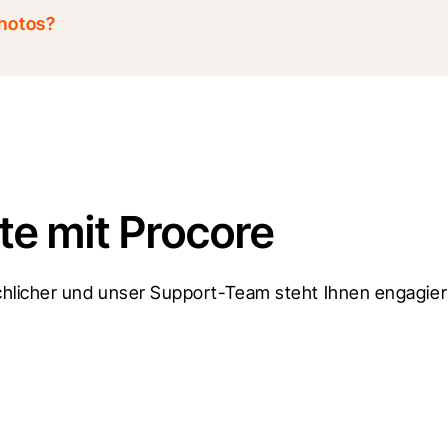
Photos?
e mit Procore
licher und unser Support-Team steht Ihnen engagiert 