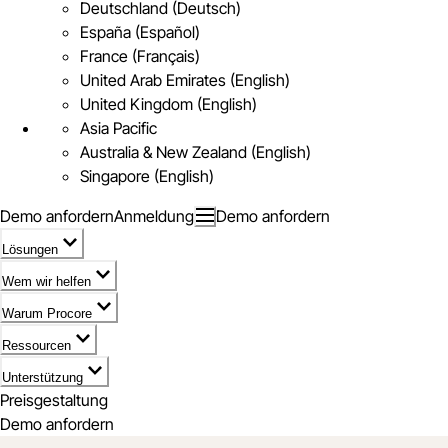
Deutschland (Deutsch)
España (Español)
France (Français)
United Arab Emirates (English)
United Kingdom (English)
Asia Pacific
Australia & New Zealand (English)
Singapore (English)
Demo anfordern
Anmeldung
Demo anfordern
Lösungen
Wem wir helfen
Warum Procore
Ressourcen
Unterstützung
Preisgestaltung
Demo anfordern