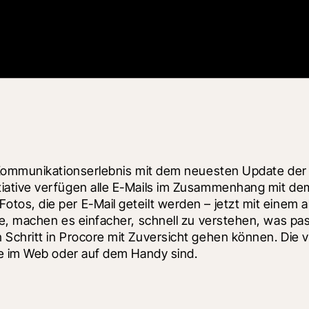
 Kommunikationserlebnis mit dem neuesten Update der 
iative verfügen alle E-Mails im Zusammenhang mit dem
s, die per E-Mail geteilt werden – jetzt mit einem ak
, machen es einfacher, schnell zu verstehen, was passi
chritt in Procore mit Zuversicht gehen können. Die ver
ie im Web oder auf dem Handy sind.