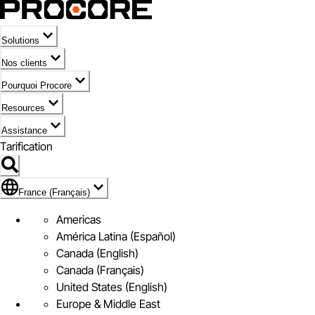
Solutions
Nos clients
Pourquoi Procore
Resources
Assistance
Tarification
Pavillon de France (Français)
France (Français)
Americas
América Latina (Español)
Canada (English)
Canada (Français)
United States (English)
Europe & Middle East