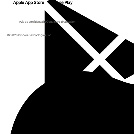
Apple App Store
Google Play
Avis de confidentialité
Conditions d'utilisation
© 2026 Procore Technologies, Inc.