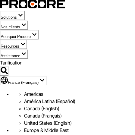
Solutions
Nos clients
Pourquoi Procore
Resources
Assistance
Tarification
Pavillon de France (Français)
France (Français)
Americas
América Latina (Español)
Canada (English)
Canada (Français)
United States (English)
Europe & Middle East