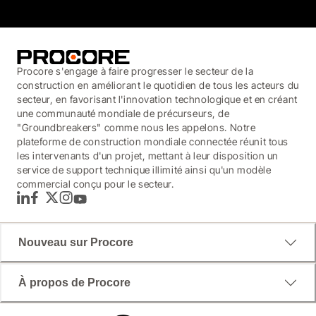
Procore s'engage à faire progresser le secteur de la
construction en améliorant le quotidien de tous les acteurs du
secteur, en favorisant l'innovation technologique et en créant
une communauté mondiale de précurseurs, de
"Groundbreakers" comme nous les appelons. Notre
plateforme de construction mondiale connectée réunit tous
les intervenants d'un projet, mettant à leur disposition un
service de support technique illimité ainsi qu'un modèle
commercial conçu pour le secteur.
LinkedIn
Facebook
Twitter
Instagram
YouTube
Nouveau sur Procore
À propos de Procore