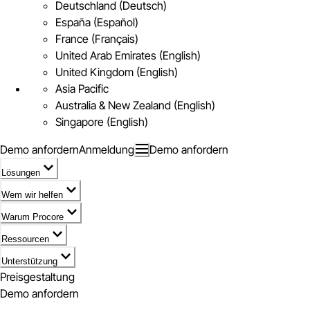
Deutschland (Deutsch)
España (Español)
France (Français)
United Arab Emirates (English)
United Kingdom (English)
Asia Pacific
Australia & New Zealand (English)
Singapore (English)
Demo anfordern
Anmeldung
Demo anfordern
Lösungen
Wem wir helfen
Warum Procore
Ressourcen
Unterstützung
Preisgestaltung
Demo anfordern