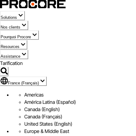
Solutions
Nos clients
Pourquoi Procore
Resources
Assistance
Tarification
Pavillon de France (Français)
France (Français)
Americas
América Latina (Español)
Canada (English)
Canada (Français)
United States (English)
Europe & Middle East