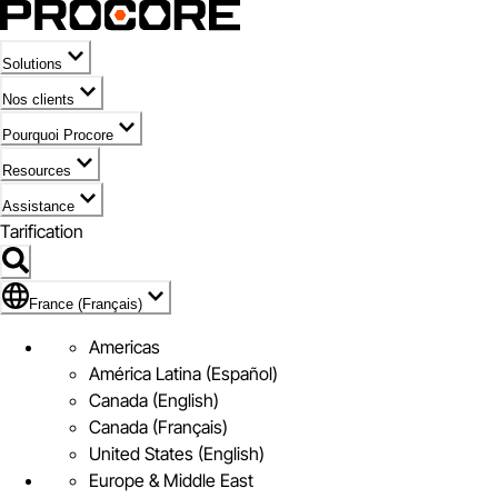
Solutions
Nos clients
Pourquoi Procore
Resources
Assistance
Tarification
Pavillon de France (Français)
France (Français)
Americas
América Latina (Español)
Canada (English)
Canada (Français)
United States (English)
Europe & Middle East