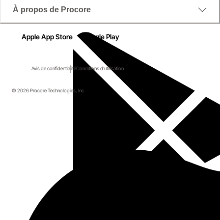
À propos de Procore
Apple App Store
Google Play
Avis de confidentialité
Conditions d'utilisation
© 2026 Procore Technologies, Inc.