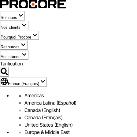
Solutions
Nos clients
Pourquoi Procore
Resources
Assistance
Tarification
Pavillon de France (Français)
France (Français)
Americas
América Latina (Español)
Canada (English)
Canada (Français)
United States (English)
Europe & Middle East