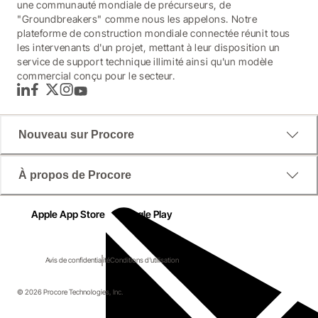
une communauté mondiale de précurseurs, de
"Groundbreakers" comme nous les appelons. Notre
plateforme de construction mondiale connectée réunit tous
les intervenants d'un projet, mettant à leur disposition un
service de support technique illimité ainsi qu'un modèle
commercial conçu pour le secteur.
LinkedIn
Facebook
Twitter
Instagram
YouTube
Nouveau sur Procore
À propos de Procore
Apple App Store
Google Play
Avis de confidentialité
Conditions d'utilisation
© 2026 Procore Technologies, Inc.