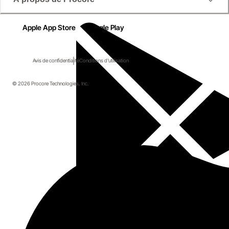
Apple App Store
Google Play
Avis de confidentialité
Conditions d'utilisation
© 2026 Procore Technologies, Inc.