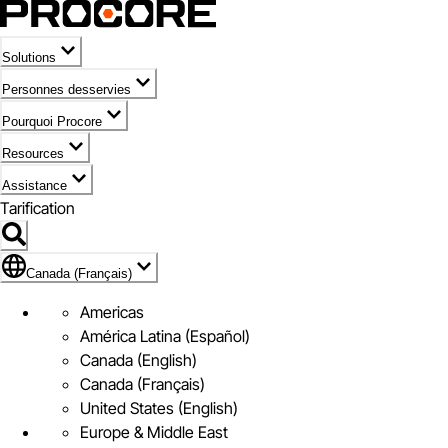
Solutions
Personnes desservies
Pourquoi Procore
Resources
Assistance
Tarification
Pavillon de Canada (Français)
Canada (Français)
Americas
América Latina (Español)
Canada (English)
Canada (Français)
United States (English)
Europe & Middle East