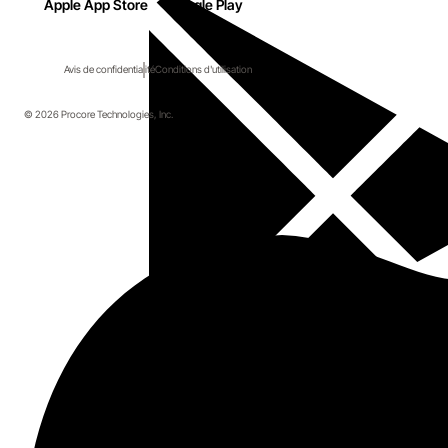
Apple App Store
Google Play
Avis de confidentialité
Conditions d'utilisation
© 2026 Procore Technologies, Inc.