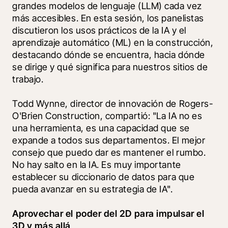
grandes modelos de lenguaje (LLM) cada vez 
más accesibles. En esta sesión, los panelistas 
discutieron los usos prácticos de la IA y el 
aprendizaje automático (ML) en la construcción, 
destacando dónde se encuentra, hacia dónde 
se dirige y qué significa para nuestros sitios de 
trabajo.
Todd Wynne, director de innovación de Rogers-
O'Brien Construction, compartió: "La IA no es 
una herramienta, es una capacidad que se 
expande a todos sus departamentos. El mejor 
consejo que puedo dar es mantener el rumbo. 
No hay salto en la IA. Es muy importante 
establecer su diccionario de datos para que 
pueda avanzar en su estrategia de IA".
Aprovechar el poder del 2D para impulsar el 
3D y más allá