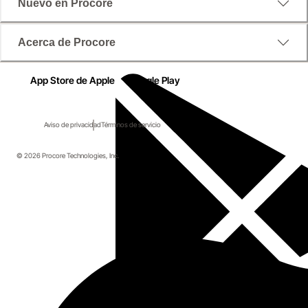
Nuevo en Procore
Acerca de Procore
App Store de Apple
Google Play
Aviso de privacidad
Términos de servicio
© 2026 Procore Technologies, Inc.