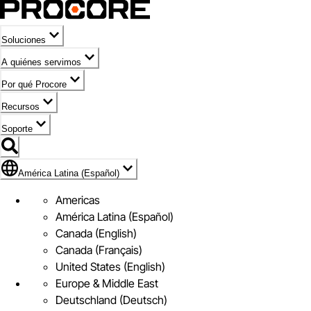
Soluciones
A quiénes servimos
Por qué Procore
Recursos
Soporte
Bandera de América Latina (Español)
América Latina (Español)
Americas
América Latina (Español)
Canada (English)
Canada (Français)
United States (English)
Europe & Middle East
Deutschland (Deutsch)