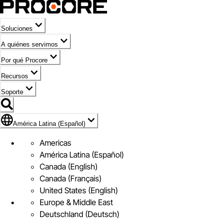
Soluciones
A quiénes servimos
Por qué Procore
Recursos
Soporte
Bandera de América Latina (Español)
América Latina (Español)
Americas
América Latina (Español)
Canada (English)
Canada (Français)
United States (English)
Europe & Middle East
Deutschland (Deutsch)