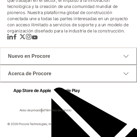
que trabajan en el sector, el impulso a la innovación
tecnológica y la creación de una comunidad mundial de
pioneros. Nuestra plataforma global de construcción
conectada une a todas las partes interesadas en un proyecto
con acceso ilimitado a servicios de soporte y a un modelo de
organización diseñado para la industria de la construcción.
LinkedIn
Facebook
Twitter
Instagram
YouTube
Nuevo en Procore
Acerca de Procore
App Store de Apple
Google Play
Aviso de privacidad
Términos de servicio
© 2026 Procore Technologies, Inc.