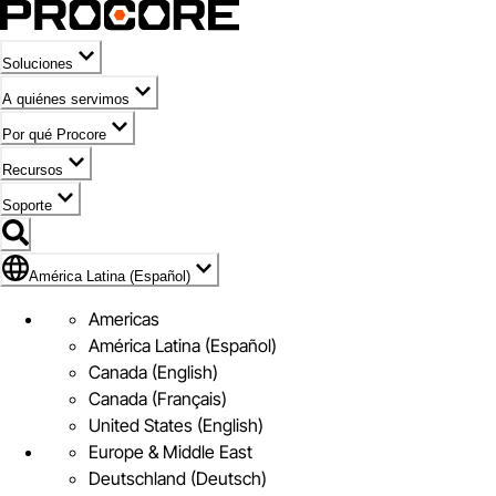
Soluciones
A quiénes servimos
Por qué Procore
Recursos
Soporte
Bandera de América Latina (Español)
América Latina (Español)
Americas
América Latina (Español)
Canada (English)
Canada (Français)
United States (English)
Europe & Middle East
Deutschland (Deutsch)