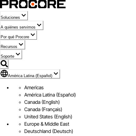
Soluciones
A quiénes servimos
Por qué Procore
Recursos
Soporte
Bandera de América Latina (Español)
América Latina (Español)
Americas
América Latina (Español)
Canada (English)
Canada (Français)
United States (English)
Europe & Middle East
Deutschland (Deutsch)