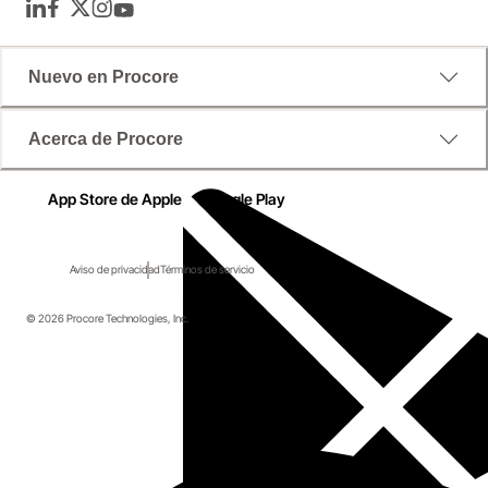
LinkedIn
Facebook
Twitter
Instagram
YouTube
Nuevo en Procore
Acerca de Procore
App Store de Apple
Google Play
Aviso de privacidad
Términos de servicio
© 2026 Procore Technologies, Inc.