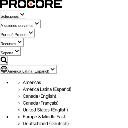
Soluciones
A quiénes servimos
Por qué Procore
Recursos
Soporte
Bandera de América Latina (Español)
América Latina (Español)
Americas
América Latina (Español)
Canada (English)
Canada (Français)
United States (English)
Europe & Middle East
Deutschland (Deutsch)