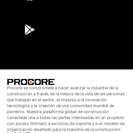
4.6
(45K)
3.7
(3,200)
Procore se compromete a hacer avanzar la industria de la
construcción a través de la mejora de la vida de las personas
que trabajan en el sector, el impulso a la innovación
tecnológica y la creación de una comunidad mundial de
pioneros. Nuestra plataforma global de construcción
conectada une a todas las partes interesadas en un proyecto
con acceso ilimitado a servicios de soporte y a un modelo de
organización diseñado para la industria de la construcción.