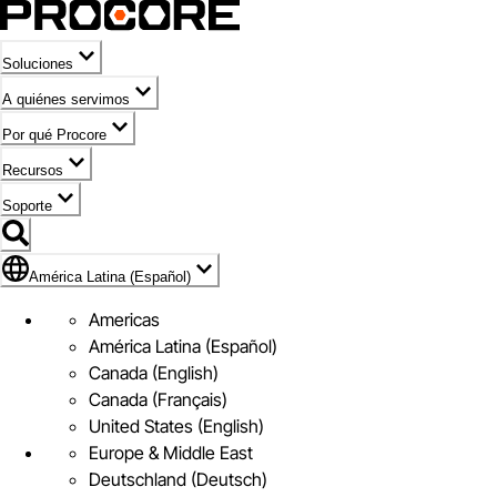
Soluciones
A quiénes servimos
Por qué Procore
Recursos
Soporte
Bandera de América Latina (Español)
América Latina (Español)
Americas
América Latina (Español)
Canada (English)
Canada (Français)
United States (English)
Europe & Middle East
Deutschland (Deutsch)