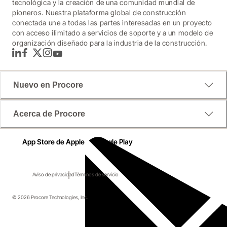
tecnológica y la creación de una comunidad mundial de
pioneros. Nuestra plataforma global de construcción
conectada une a todas las partes interesadas en un proyecto
con acceso ilimitado a servicios de soporte y a un modelo de
organización diseñado para la industria de la construcción.
LinkedIn
Facebook
Twitter
Instagram
YouTube
Nuevo en Procore
Acerca de Procore
App Store de Apple
Google Play
Aviso de privacidad
Términos de servicio
© 2026 Procore Technologies, Inc.