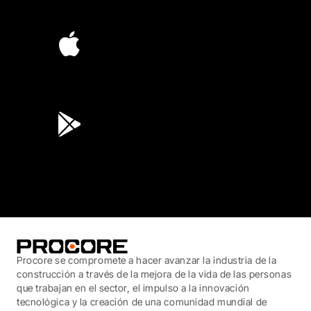
4.6
(4,223)
4.6
(45K)
3.7
(3,200)
Procore se compromete a hacer avanzar la industria de la
construcción a través de la mejora de la vida de las personas
que trabajan en el sector, el impulso a la innovación
tecnológica y la creación de una comunidad mundial de