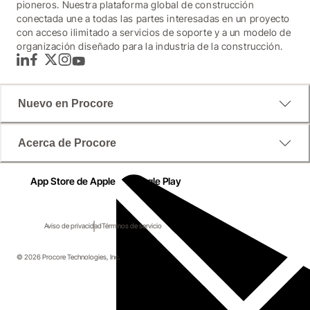
pioneros. Nuestra plataforma global de construcción
conectada une a todas las partes interesadas en un proyecto
con acceso ilimitado a servicios de soporte y a un modelo de
organización diseñado para la industria de la construcción.
LinkedIn
Facebook
Twitter
Instagram
YouTube
Nuevo en Procore
Acerca de Procore
App Store de Apple
Google Play
Aviso de privacidad
Términos de servicio
© 2026 Procore Technologies, Inc.