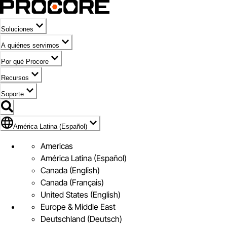
Soluciones
A quiénes servimos
Por qué Procore
Recursos
Soporte
Bandera de América Latina (Español)
América Latina (Español)
Americas
América Latina (Español)
Canada (English)
Canada (Français)
United States (English)
Europe & Middle East
Deutschland (Deutsch)