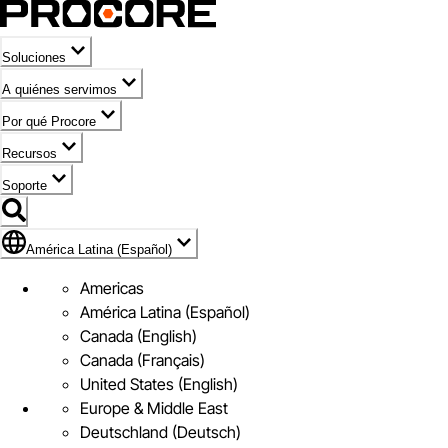
Soluciones
A quiénes servimos
Por qué Procore
Recursos
Soporte
Bandera de América Latina (Español)
América Latina (Español)
Americas
América Latina (Español)
Canada (English)
Canada (Français)
United States (English)
Europe & Middle East
Deutschland (Deutsch)