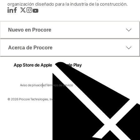
organización diseñado para la industria de la construcción.
LinkedIn
Facebook
Twitter
Instagram
YouTube
Nuevo en Procore
Acerca de Procore
App Store de Apple
Google Play
Aviso de privacidad
Términos de servicio
© 2026 Procore Technologies, Inc.