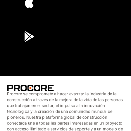
4.6
(45K)
3.7
(3,200)
Procore se compromete a hacer avanzar la industria de la
construcción a través de la mejora de la vida de las personas
que trabajan en el sector, el impulso a la innovación
tecnológica y la creación de una comunidad mundial de
pioneros. Nuestra plataforma global de construcción
conectada une a todas las partes interesadas en un proyecto
con acceso ilimitado a servicios de soporte y a un modelo de