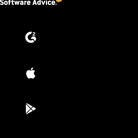
4.5
(2,670)
4.6
(4,223)
4.6
(45K)
3.7
(3,200)