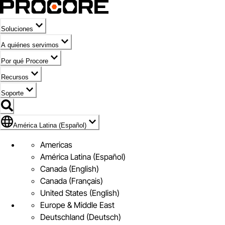
Soluciones
A quiénes servimos
Por qué Procore
Recursos
Soporte
Bandera de América Latina (Español)
América Latina (Español)
Americas
América Latina (Español)
Canada (English)
Canada (Français)
United States (English)
Europe & Middle East
Deutschland (Deutsch)