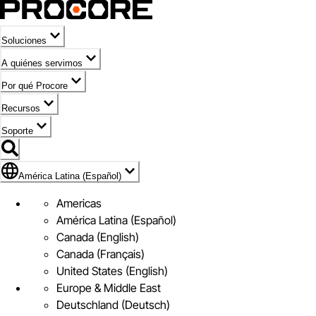
Soluciones
A quiénes servimos
Por qué Procore
Recursos
Soporte
Bandera de América Latina (Español)
América Latina (Español)
Americas
América Latina (Español)
Canada (English)
Canada (Français)
United States (English)
Europe & Middle East
Deutschland (Deutsch)