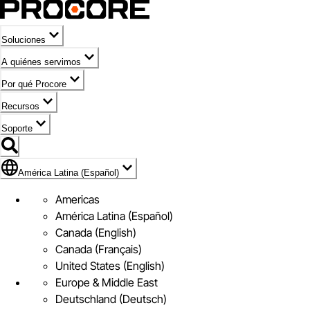
Soluciones
A quiénes servimos
Por qué Procore
Recursos
Soporte
Bandera de América Latina (Español)
América Latina (Español)
Americas
América Latina (Español)
Canada (English)
Canada (Français)
United States (English)
Europe & Middle East
Deutschland (Deutsch)