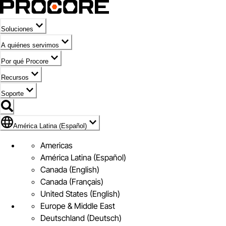
Soluciones
A quiénes servimos
Por qué Procore
Recursos
Soporte
Bandera de América Latina (Español)
América Latina (Español)
Americas
América Latina (Español)
Canada (English)
Canada (Français)
United States (English)
Europe & Middle East
Deutschland (Deutsch)