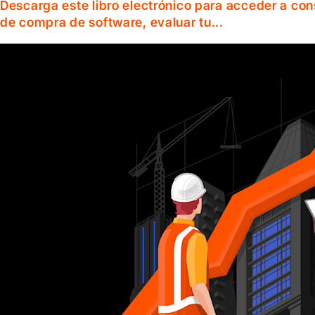
Descarga este libro electrónico para acceder a co
de compra de software, evaluar tu...