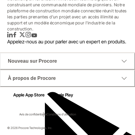
construisant une communauté mondiale de pionniers. Notre
plateforme de construction mondiale connectée réunit toutes
les parties prenantes d'un projet avec un accès illimité au
support et un modèle économique pour l'industrie de la
construction.
LinkedIn
Facebook
Twitter
Instagram
YouTube
Appelez-nous au
pour parler avec un expert en produits.
Nouveau sur Procore
À propos de Procore
Apple App Store
Google Play
Avis de confidentialité
Conditions d'utilisation
© 2026 Procore Technologies, Inc.