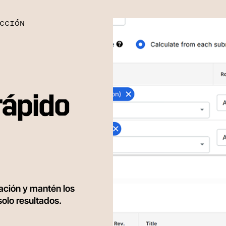
CCIÓN
rápido
bación y mantén los
solo resultados.