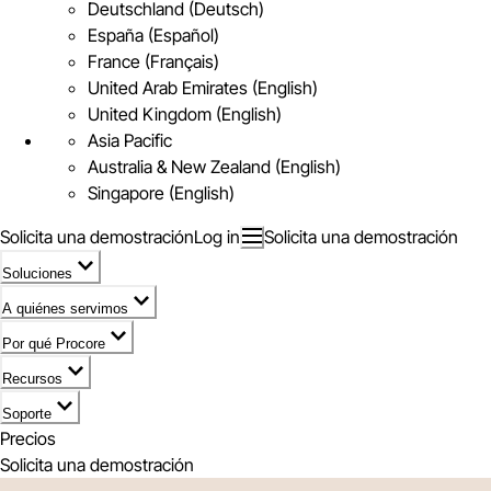
Deutschland (Deutsch)
España (Español)
France (Français)
United Arab Emirates (English)
United Kingdom (English)
Asia Pacific
Australia & New Zealand (English)
Singapore (English)
Solicita una demostración
Log in
Solicita una demostración
Soluciones
A quiénes servimos
Por qué Procore
Recursos
Soporte
Precios
Solicita una demostración