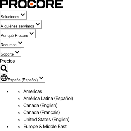
Soluciones
A quiénes servimos
Por qué Procore
Recursos
Soporte
Precios
Icono de marca de España (Español)
España (Español)
Americas
América Latina (Español)
Canada (English)
Canada (Français)
United States (English)
Europe & Middle East