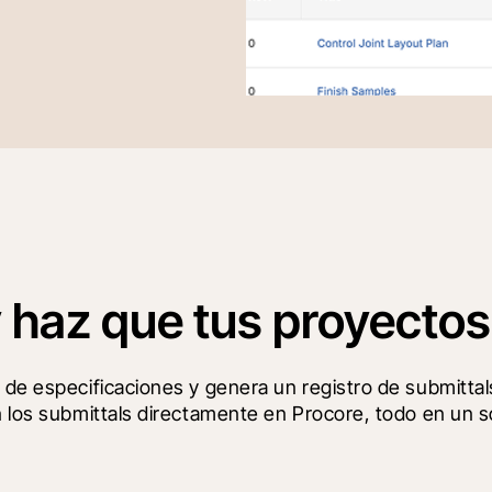
 y haz que tus proyect
 de especificaciones y genera un registro de submittal
n los submittals directamente en Procore, todo en un so