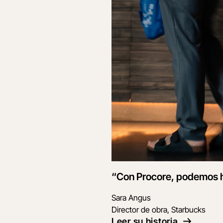
“Con Procore, podemos ha
Sara Angus
Director de obra, Starbucks
Leer su historia