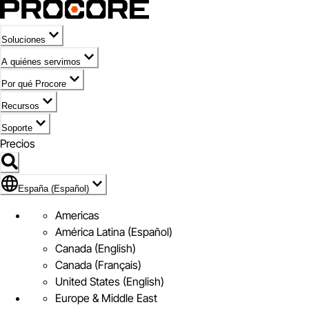
Soluciones
A quiénes servimos
Por qué Procore
Recursos
Soporte
Precios
Icono de marca de España (Español)
España (Español)
Americas
América Latina (Español)
Canada (English)
Canada (Français)
United States (English)
Europe & Middle East