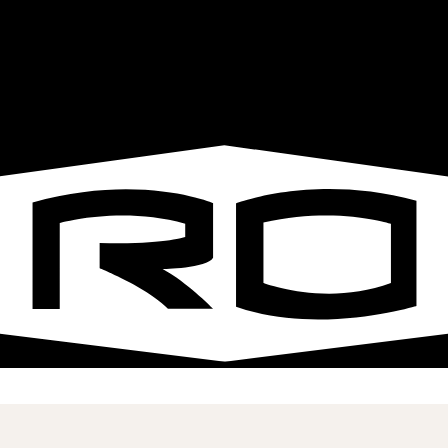
Ash Gilliam
Director of Quality
Rogers-O'Brien