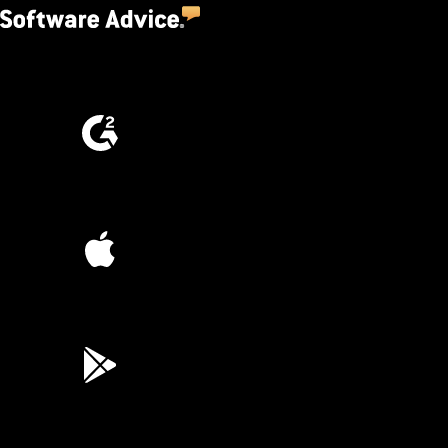
4.5
(2,670)
4.6
(4,223)
4.6
(45K)
3.7
(3,200)