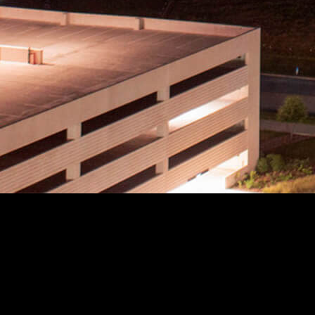
Caso de cliente
“
La herramienta Planes de acción de Procore nos permite
cuantificar nuestro proceso de garantía y control de la calidad, lo
que nos permite atribuir la rentabilidad de los proyectos a los
esfuerzos de control de calidad que se llevan a cabo en las
obras.
”