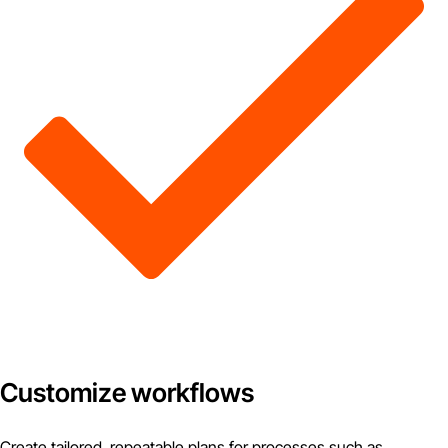
Customize workflows
Create tailored, repeatable plans for processes such as