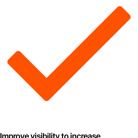
Improve visibility to increase