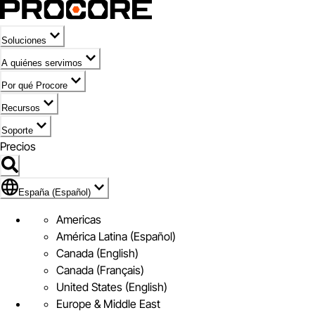
Soluciones
A quiénes servimos
Por qué Procore
Recursos
Soporte
Precios
Icono de marca de España (Español)
España (Español)
Americas
América Latina (Español)
Canada (English)
Canada (Français)
United States (English)
Europe & Middle East