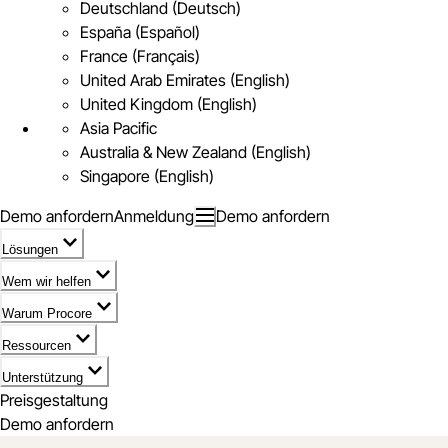
Deutschland (Deutsch)
España (Español)
France (Français)
United Arab Emirates (English)
United Kingdom (English)
Asia Pacific
Australia & New Zealand (English)
Singapore (English)
Demo anfordern
Anmeldung
Demo anfordern
Lösungen
Wem wir helfen
Warum Procore
Ressourcen
Unterstützung
Preisgestaltung
Demo anfordern