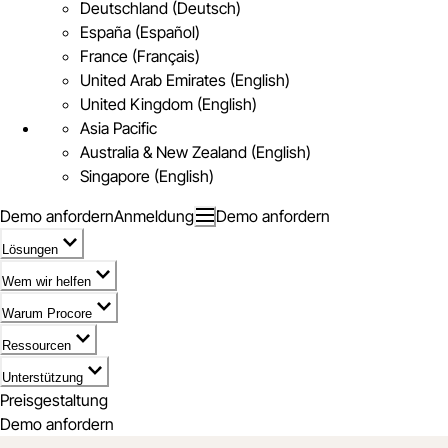
Deutschland (Deutsch)
España (Español)
France (Français)
United Arab Emirates (English)
United Kingdom (English)
Asia Pacific
Australia & New Zealand (English)
Singapore (English)
Demo anfordern
Anmeldung
Demo anfordern
Lösungen
Wem wir helfen
Warum Procore
Ressourcen
Unterstützung
Preisgestaltung
Demo anfordern