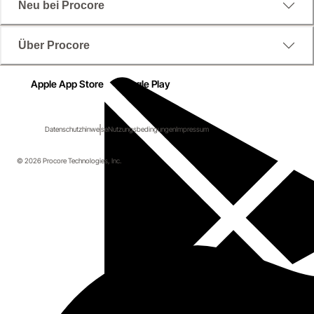
Neu bei Procore
Über Procore
Apple App Store
Google Play
Datenschutzhinweise
Nutzungsbedingungen
Impressum
© 2026 Procore Technologies, Inc.