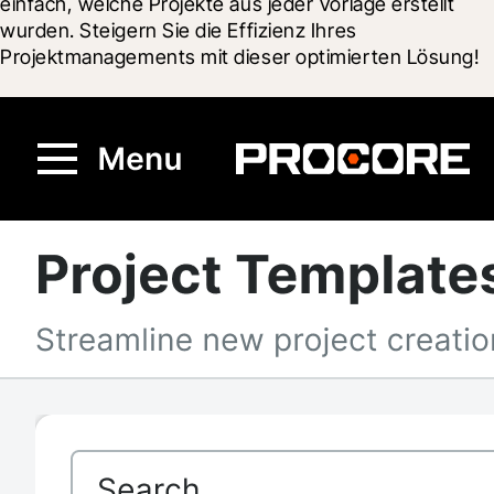
einfach, welche Projekte aus jeder Vorlage erstellt 
wurden. Steigern Sie die Effizienz Ihres 
Projektmanagements mit dieser optimierten Lösung!