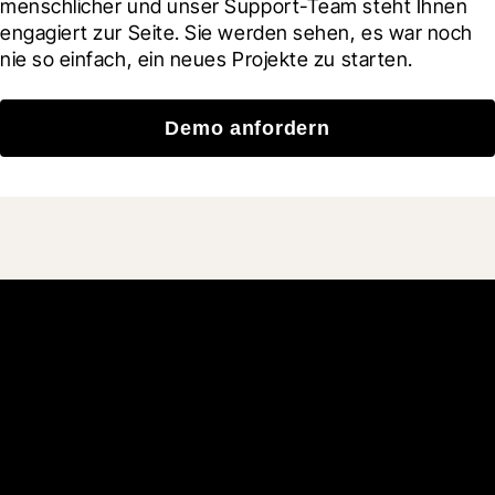
menschlicher und unser Support-Team steht Ihnen 
engagiert zur Seite. Sie werden sehen, es war noch 
nie so einfach, ein neues Projekte zu starten.
Demo anfordern
Schließen Sie sich den
mehr als 3 Millionen
täglichen Benutzern an, die