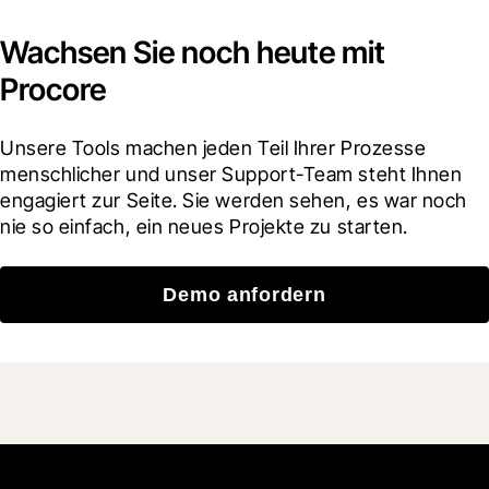
Wachsen Sie noch heute mit
Procore
Unsere Tools machen jeden Teil Ihrer Prozesse 
menschlicher und unser Support-Team steht Ihnen 
engagiert zur Seite. Sie werden sehen, es war noch 
nie so einfach, ein neues Projekte zu starten.
Demo anfordern