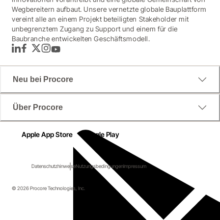
Wegbereitern aufbaut. Unsere vernetzte globale Bauplattform
vereint alle an einem Projekt beteiligten Stakeholder mit
unbegrenztem Zugang zu Support und einem für die
Baubranche entwickelten Geschäftsmodell.
LinkedIn
Facebook
Twitter
Instagram
YouTube
Neu bei Procore
Über Procore
Apple App Store
Google Play
Datenschutzhinweise
Nutzungsbedingungen
Impressum
© 2026 Procore Technologies, Inc.