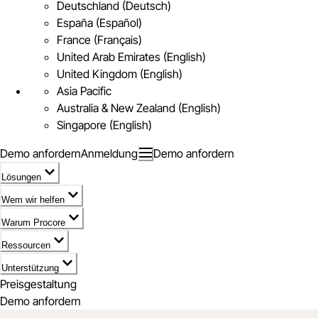
Deutschland (Deutsch)
España (Español)
France (Français)
United Arab Emirates (English)
United Kingdom (English)
Asia Pacific
Australia & New Zealand (English)
Singapore (English)
Demo anfordern
Anmeldung
Demo anfordern
Lösungen
Wem wir helfen
Warum Procore
Ressourcen
Unterstützung
Preisgestaltung
Demo anfordern