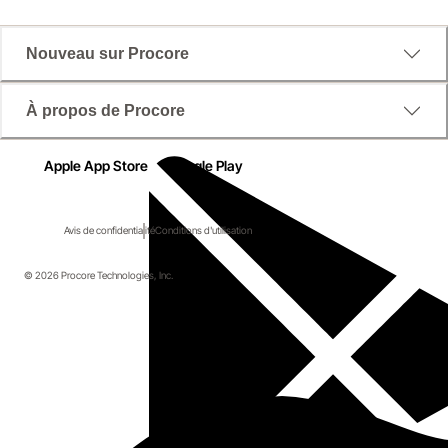
Nouveau sur Procore
À propos de Procore
Apple App Store
Google Play
Avis de confidentialité
Conditions d'utilisation
© 2026 Procore Technologies, Inc.