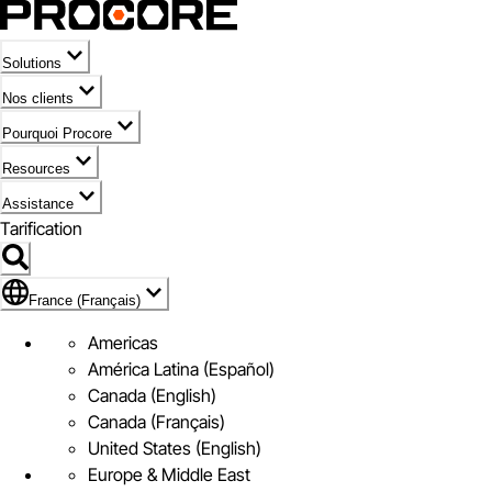
Solutions
Nos clients
Pourquoi Procore
Resources
Assistance
Tarification
Pavillon de France (Français)
France (Français)
Americas
América Latina (Español)
Canada (English)
Canada (Français)
United States (English)
Europe & Middle East