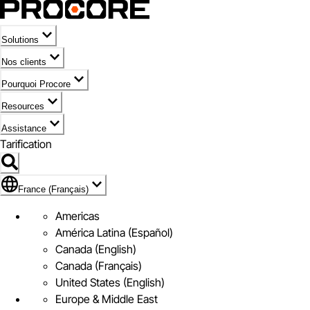
Solutions
Nos clients
Pourquoi Procore
Resources
Assistance
Tarification
Pavillon de France (Français)
France (Français)
Americas
América Latina (Español)
Canada (English)
Canada (Français)
United States (English)
Europe & Middle East