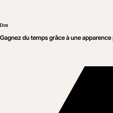
Dos
Gagnez du temps grâce à une apparence pl