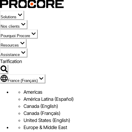
Solutions
Nos clients
Pourquoi Procore
Resources
Assistance
Tarification
Pavillon de France (Français)
France (Français)
Americas
América Latina (Español)
Canada (English)
Canada (Français)
United States (English)
Europe & Middle East