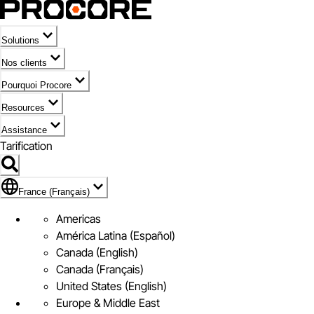
Solutions
Nos clients
Pourquoi Procore
Resources
Assistance
Tarification
Pavillon de France (Français)
France (Français)
Americas
América Latina (Español)
Canada (English)
Canada (Français)
United States (English)
Europe & Middle East