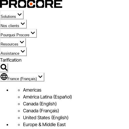
Solutions
Nos clients
Pourquoi Procore
Resources
Assistance
Tarification
Pavillon de France (Français)
France (Français)
Americas
América Latina (Español)
Canada (English)
Canada (Français)
United States (English)
Europe & Middle East