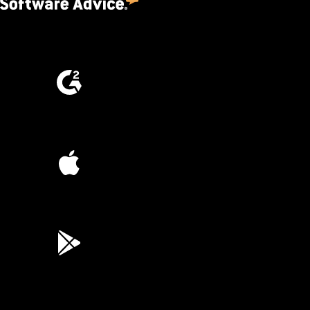
4.5
(2,670)
4.6
(4,223)
4.6
(45K)
3.7
(3,200)