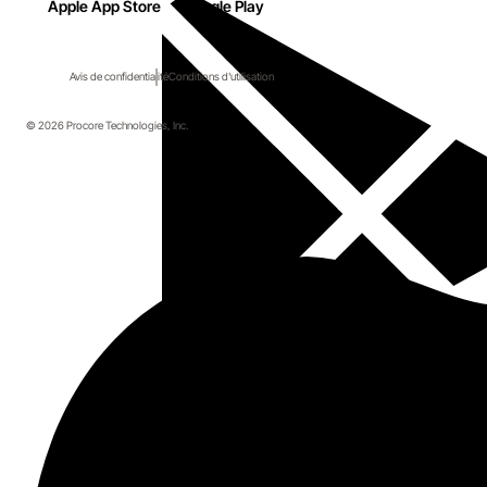
Apple App Store
Google Play
Avis de confidentialité
Conditions d'utilisation
© 2026 Procore Technologies, Inc.