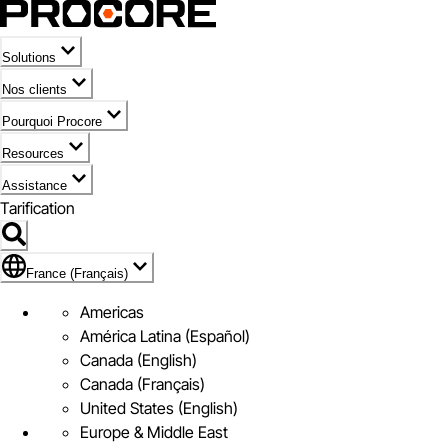
Solutions
Nos clients
Pourquoi Procore
Resources
Assistance
Tarification
Pavillon de France (Français)
France (Français)
Americas
América Latina (Español)
Canada (English)
Canada (Français)
United States (English)
Europe & Middle East