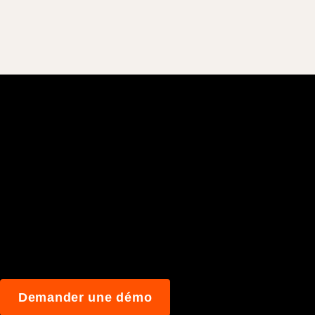
Rejoignez plus de 3
construisent mieu
Demander une démo