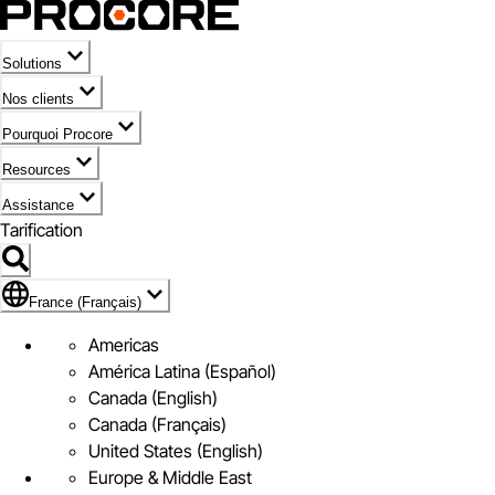
Solutions
Nos clients
Pourquoi Procore
Resources
Assistance
Tarification
Pavillon de France (Français)
France (Français)
Americas
América Latina (Español)
Canada (English)
Canada (Français)
United States (English)
Europe & Middle East