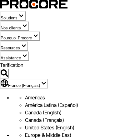
Solutions
Nos clients
Pourquoi Procore
Resources
Assistance
Tarification
Pavillon de France (Français)
France (Français)
Americas
América Latina (Español)
Canada (English)
Canada (Français)
United States (English)
Europe & Middle East