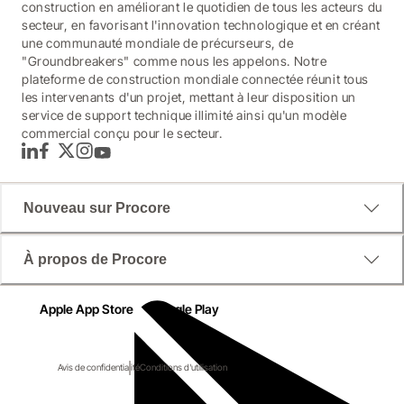
construction en améliorant le quotidien de tous les acteurs du
secteur, en favorisant l'innovation technologique et en créant
une communauté mondiale de précurseurs, de
"Groundbreakers" comme nous les appelons. Notre
plateforme de construction mondiale connectée réunit tous
les intervenants d'un projet, mettant à leur disposition un
service de support technique illimité ainsi qu'un modèle
commercial conçu pour le secteur.
LinkedIn
Facebook
Twitter
Instagram
YouTube
Nouveau sur Procore
À propos de Procore
Apple App Store
Google Play
Avis de confidentialité
Conditions d'utilisation