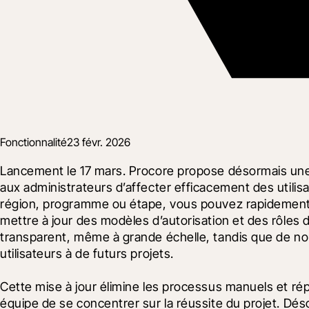
Fonctionnalité
23 févr. 2026
Lancement le 17 mars. Procore propose désormais une pu
aux administrateurs d’affecter efficacement des utilisa
région, programme ou étape, vous pouvez rapidement ci
mettre à jour des modèles d’autorisation et des rôles 
transparent, même à grande échelle, tandis que de nouv
utilisateurs à de futurs projets.
Cette mise à jour élimine les processus manuels et rép
équipe de se concentrer sur la réussite du projet. Déso