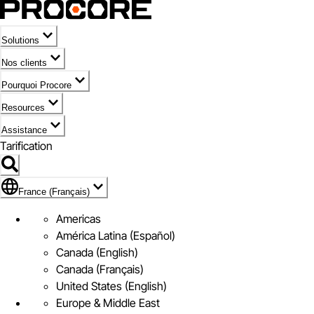
Solutions
Nos clients
Pourquoi Procore
Resources
Assistance
Tarification
Pavillon de France (Français)
France (Français)
Americas
América Latina (Español)
Canada (English)
Canada (Français)
United States (English)
Europe & Middle East