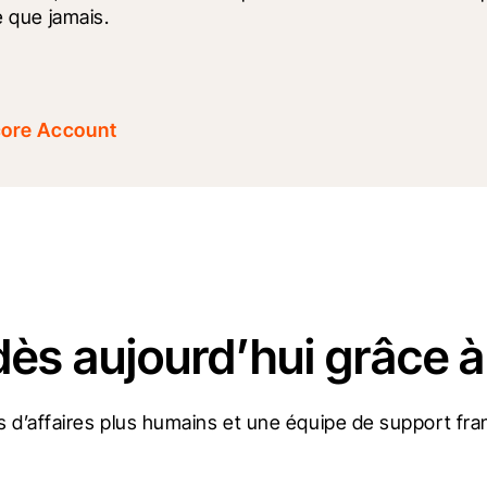
e que jamais.
core Account
dès aujourd’hui grâce à
 d’affaires plus humains et une équipe de support fran