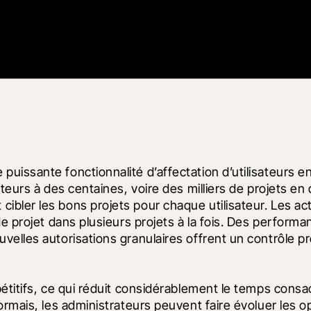
issante fonctionnalité d’affectation d’utilisateurs en
teurs à des centaines, voire des milliers de projets en
bler les bons projets pour chaque utilisateur. Les ac
de projet dans plusieurs projets à la fois. Des perfor
elles autorisations granulaires offrent un contrôle pré
étitifs, ce qui réduit considérablement le temps consac
rmais, les administrateurs peuvent faire évoluer les opé