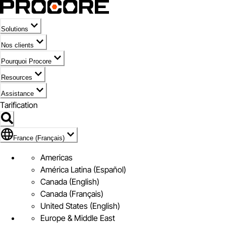
Solutions
Nos clients
Pourquoi Procore
Resources
Assistance
Tarification
Pavillon de France (Français)
France (Français)
Americas
América Latina (Español)
Canada (English)
Canada (Français)
United States (English)
Europe & Middle East