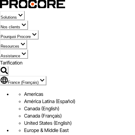
Solutions
Nos clients
Pourquoi Procore
Resources
Assistance
Tarification
Pavillon de France (Français)
France (Français)
Americas
América Latina (Español)
Canada (English)
Canada (Français)
United States (English)
Europe & Middle East