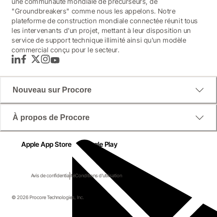
une communauté mondiale de précurseurs, de
"Groundbreakers" comme nous les appelons. Notre
plateforme de construction mondiale connectée réunit tous
les intervenants d'un projet, mettant à leur disposition un
service de support technique illimité ainsi qu'un modèle
commercial conçu pour le secteur.
LinkedIn
Facebook
Twitter
Instagram
YouTube
Nouveau sur Procore
À propos de Procore
Apple App Store
Google Play
Avis de confidentialité
Conditions d'utilisation
© 2026 Procore Technologies, Inc.