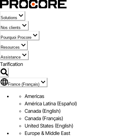
Solutions
Nos clients
Pourquoi Procore
Resources
Assistance
Tarification
Pavillon de France (Français)
France (Français)
Americas
América Latina (Español)
Canada (English)
Canada (Français)
United States (English)
Europe & Middle East