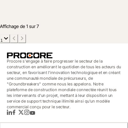
Management
15 janv. 2020
2 min
Affichage de 1 sur 7
1
Procore s'engage à faire progresser le secteur de la
construction en améliorant le quotidien de tous les acteurs du
secteur, en favorisant l'innovation technologique et en créant
une communauté mondiale de précurseurs, de
"Groundbreakers" comme nous les appelons. Notre
plateforme de construction mondiale connectée réunit tous
les intervenants d'un projet, mettant à leur disposition un
service de support technique illimité ainsi qu'un modèle
commercial conçu pour le secteur.
LinkedIn
Facebook
Twitter
Instagram
YouTube