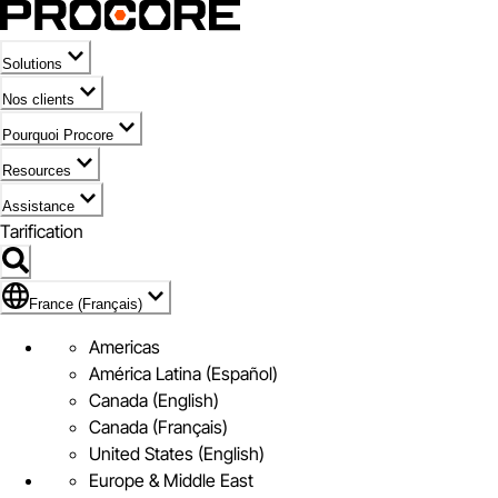
Solutions
Nos clients
Pourquoi Procore
Resources
Assistance
Tarification
Pavillon de France (Français)
France (Français)
Americas
América Latina (Español)
Canada (English)
Canada (Français)
United States (English)
Europe & Middle East