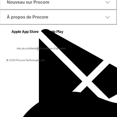
Nouveau sur Procore
À propos de Procore
Apple App Store
Google Play
Avis de confidentialité
Conditions d'utilisation
© 2026 Procore Technologies, Inc.