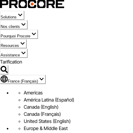
Solutions
Nos clients
Pourquoi Procore
Resources
Assistance
Tarification
Pavillon de France (Français)
France (Français)
Americas
América Latina (Español)
Canada (English)
Canada (Français)
United States (English)
Europe & Middle East