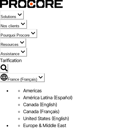
Solutions
Nos clients
Pourquoi Procore
Resources
Assistance
Tarification
Pavillon de France (Français)
France (Français)
Americas
América Latina (Español)
Canada (English)
Canada (Français)
United States (English)
Europe & Middle East