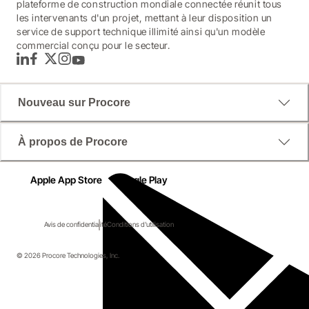
plateforme de construction mondiale connectée réunit tous
les intervenants d'un projet, mettant à leur disposition un
service de support technique illimité ainsi qu'un modèle
commercial conçu pour le secteur.
LinkedIn
Facebook
Twitter
Instagram
YouTube
Nouveau sur Procore
À propos de Procore
Apple App Store
Google Play
Avis de confidentialité
Conditions d'utilisation
© 2026 Procore Technologies, Inc.