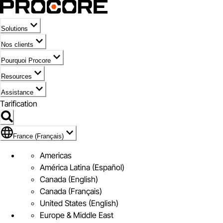
Solutions
Nos clients
Pourquoi Procore
Resources
Assistance
Tarification
Pavillon de France (Français)
France (Français)
Americas
América Latina (Español)
Canada (English)
Canada (Français)
United States (English)
Europe & Middle East