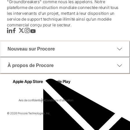
"Groundbreakers" comme nous les appelons. Notre
plateforme de construction mondiale connectée réunit tous
les intervenants d'un projet, mettant à leur disposition un
service de support technique illimité ainsi qu'un modèle
commercial conçu pour le secteur.
LinkedIn
Facebook
Twitter
Instagram
YouTube
Nouveau sur Procore
À propos de Procore
Apple App Store
Google Play
Avis de confidentialité
Conditions d'utilisation
© 2026 Procore Technologies, Inc.