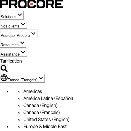
Solutions
Nos clients
Pourquoi Procore
Resources
Assistance
Tarification
Pavillon de France (Français)
France (Français)
Americas
América Latina (Español)
Canada (English)
Canada (Français)
United States (English)
Europe & Middle East