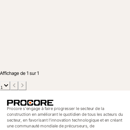
Produit
People, productivity, and profit: The new
standard for workforce management
7 mai 2026
4 min
Affichage de 1 sur 1
1
Procore s'engage à faire progresser le secteur de la
construction en améliorant le quotidien de tous les acteurs du
secteur, en favorisant l'innovation technologique et en créant
une communauté mondiale de précurseurs, de