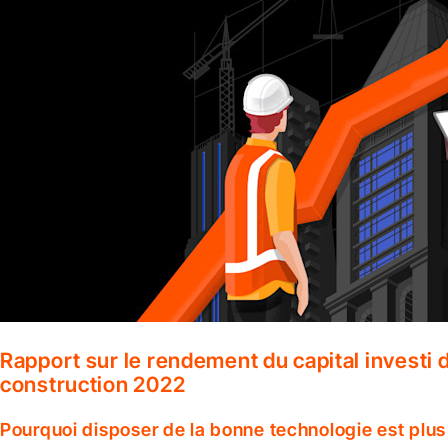
Rapport sur le rendement du capital investi d
construction 2022
Pourquoi disposer de la bonne technologie est plus