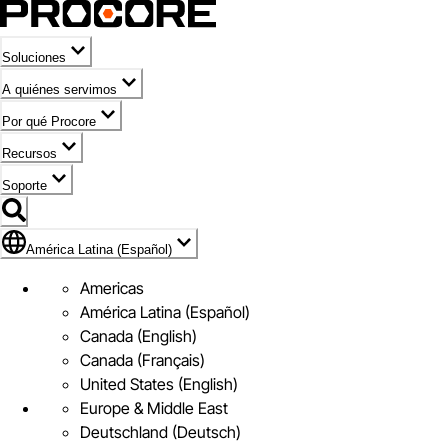
Soluciones
A quiénes servimos
Por qué Procore
Recursos
Soporte
Bandera de América Latina (Español)
América Latina (Español)
Americas
América Latina (Español)
Canada (English)
Canada (Français)
United States (English)
Europe & Middle East
Deutschland (Deutsch)