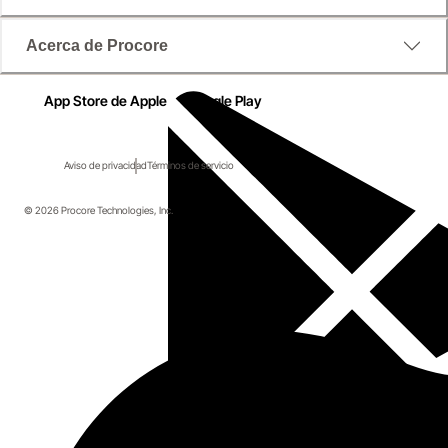
Acerca de Procore
App Store de Apple
Google Play
Aviso de privacidad
Términos de servicio
© 2026 Procore Technologies, Inc.