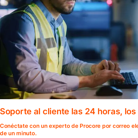
Soporte al cliente las 24 horas, lo
Conéctate con un experto de Procore por correo el
de un minuto.