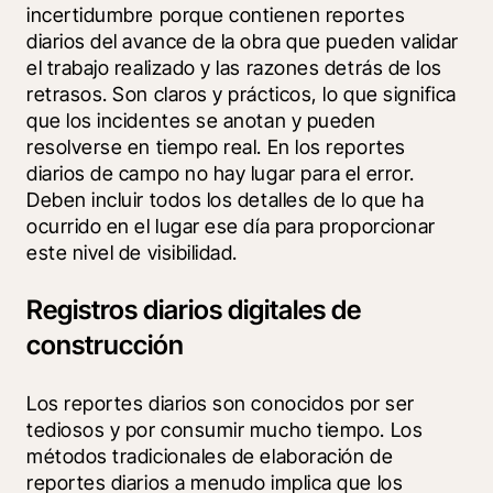
incertidumbre porque contienen reportes 
diarios del avance de la obra que pueden validar 
el trabajo realizado y las razones detrás de los 
retrasos. Son claros y prácticos, lo que significa 
que los incidentes se anotan y pueden 
resolverse en tiempo real. En los reportes 
diarios de campo no hay lugar para el error. 
Deben incluir todos los detalles de lo que ha 
ocurrido en el lugar ese día para proporcionar 
este nivel de visibilidad.
Registros diarios digitales de
construcción​​​​​​​
Los reportes diarios son conocidos por ser 
tediosos y por consumir mucho tiempo. Los 
métodos tradicionales de elaboración de 
reportes diarios a menudo implica que los 