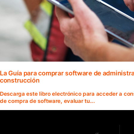
La Guía para comprar software de administr
construcción
Descarga este libro electrónico para acceder a co
de compra de software, evaluar tu...