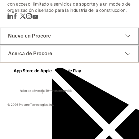
con acceso ilimitado a servicios de soporte y a un modelo de
organización diseñado para la industria de la construcción.
LinkedIn
Facebook
Twitter
Instagram
YouTube
Nuevo en Procore
Acerca de Procore
App Store de Apple
Google Play
Aviso de privacidad
Términos de servicio
© 2026 Procore Technologies, Inc.