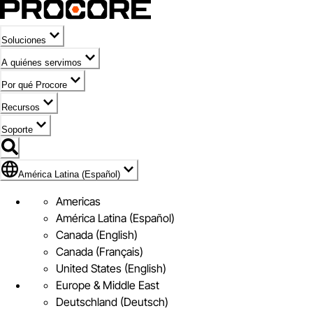
Soluciones
A quiénes servimos
Por qué Procore
Recursos
Soporte
Bandera de América Latina (Español)
América Latina (Español)
Americas
América Latina (Español)
Canada (English)
Canada (Français)
United States (English)
Europe & Middle East
Deutschland (Deutsch)