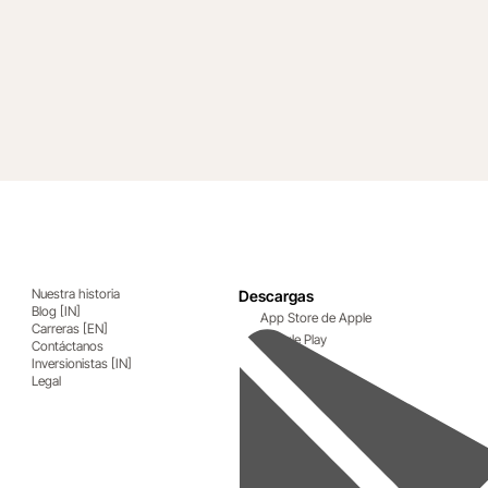
Nuestra historia
Descargas
Blog [IN]
App Store de Apple
Carreras [EN]
Google Play
Contáctanos
Inversionistas [IN]
Legal